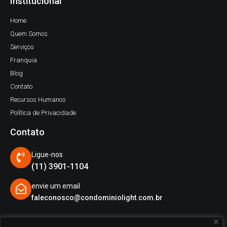
Institucional
Home
Quem Somos
Serviços
Franquia
Blog
Contato
Recursos Humanos
Política de Privacidade
Contato
Ligue-nos
(11) 3901-1104
envie um email
faleconosco@condominiolight.com.br
APP Grupo Light