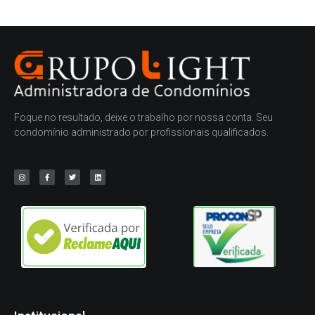
Foque no resultado, deixe o trabalho por nossa conta. Seu
condomínio administrado por profissionais qualificados.