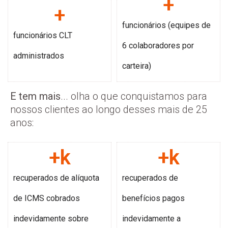
+
+
funcionários (equipes de
funcionários CLT
6 colaboradores por
administrados
carteira)
E tem mais
... olha o que conquistamos para
nossos clientes ao longo desses mais de 25
anos:
+
k
+
k
recuperados de alíquota
recuperados de
de ICMS cobrados
benefícios pagos
indevidamente sobre
indevidamente a