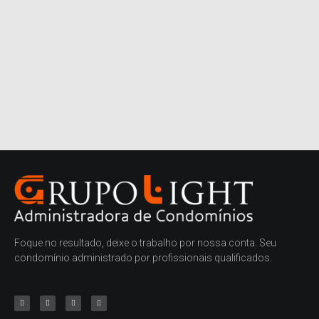
Foque no resultado, deixe o trabalho por nossa conta. Seu
condomínio administrado por profissionais qualificados.