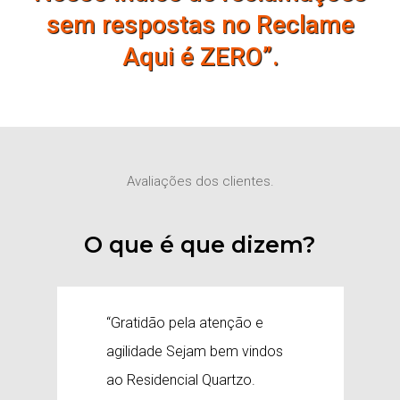
sem respostas no Reclame
Aqui é ZERO”.
Avaliações dos clientes.
O que é que dizem?
“Gratidão pela atenção e
“
agilidade Sejam bem vindos
d
ao Residencial Quartzo.
a